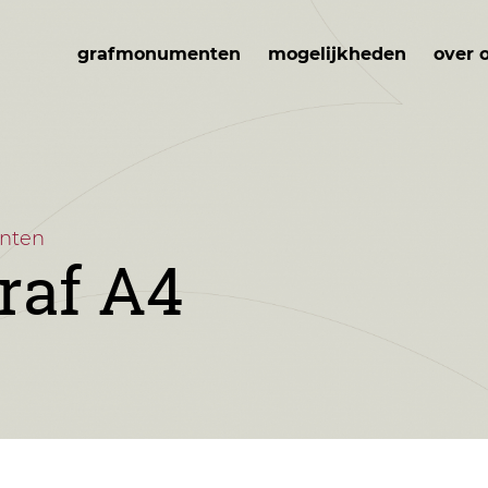
grafmonumenten
mogelijkheden
over 
nten
raf A4