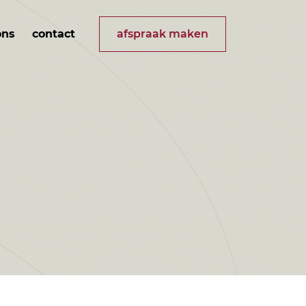
ons
contact
afspraak maken