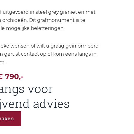
 uitgevoerd in steel grey graniet en met
n orchideën. Dit grafmonument is te
lle mogelijke beletteringen.
fieke wensen of wilt u graag geinformeerd
gerust contact op of kom eens langs in
m.
€ 790,-
angs voor
ijvend advies
maken