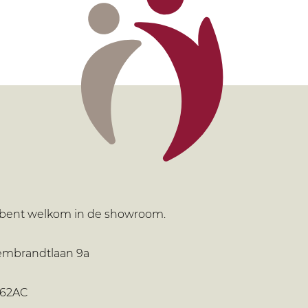
bent welkom in de showroom.
embrandtlaan 9a
362AC