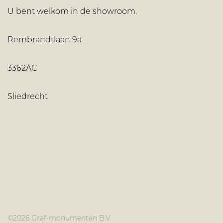
U bent welkom in de showroom.
Rembrandtlaan 9a
3362AC
Sliedrecht
©
2026 Graf-monumenten B.V.