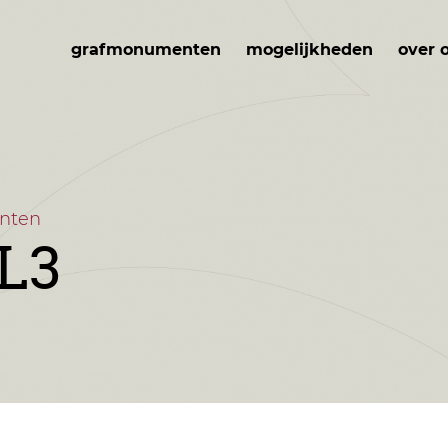
grafmonumenten
mogelijkheden
over 
nten
GL3