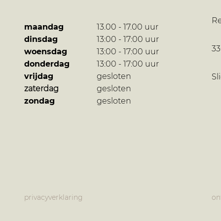
R
maandag
13.00 - 17.00 uur
dinsdag
13:00 - 17:00 uur
3
woensdag
13:00 - 17:00 uur
donderdag
13:00 - 17:00 uur
vrijdag
gesloten
Sl
zaterdag
gesloten
zondag
gesloten
privacyverklaring
on