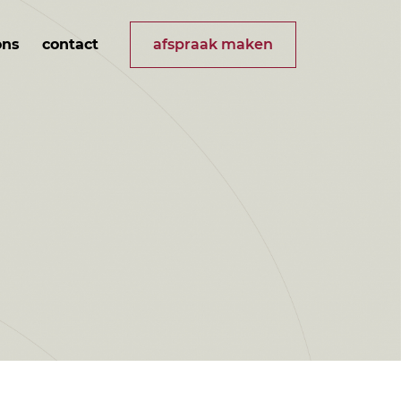
ons
contact
afspraak maken