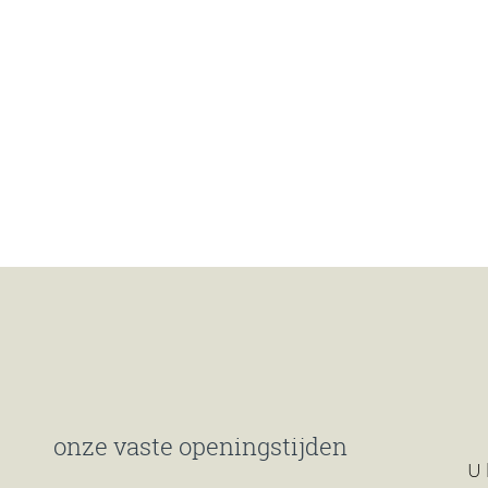
onze vaste openingstijden
U 