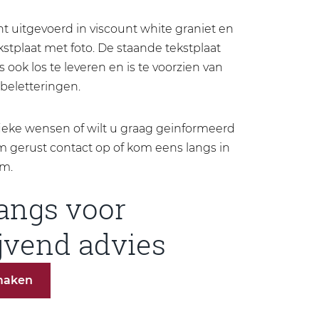
uitgevoerd in viscount white graniet en
stplaat met foto. De staande tekstplaat
s ook los te leveren en is te voorzien van
 beletteringen.
fieke wensen of wilt u graag geinformeerd
gerust contact op of kom eens langs in
m.
angs voor
ijvend advies
maken